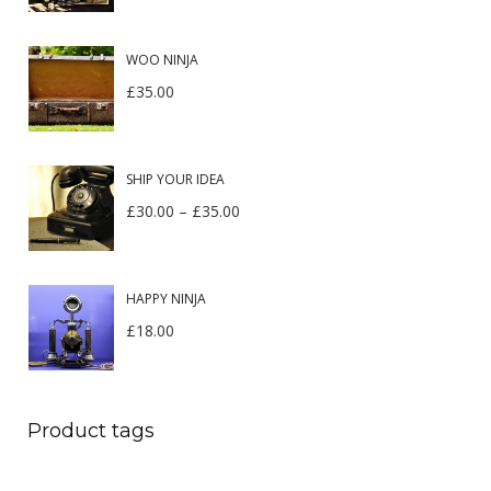
WOO NINJA
£
35.00
SHIP YOUR IDEA
£
30.00
–
£
35.00
HAPPY NINJA
£
18.00
Product tags