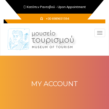
Κατόπιν Ραντεβού - Upon Appointment
+30 6989651594
MY ACCOUNT